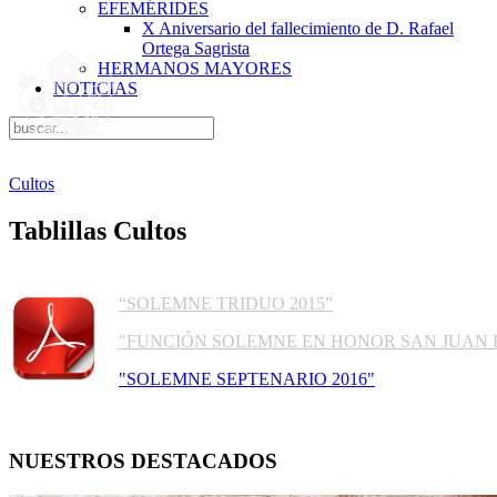
EFEMÉRIDES
X Aniversario del fallecimiento de D. Rafael
Ortega Sagrista
HERMANOS MAYORES
NOTICIAS
Cultos
Tablillas Cultos
“SOLEMNE TRIDUO 2015”
"FUNCIÓN SOLEMNE EN HONOR SAN JUAN E
"SOLEMNE SEPTENARIO 2016"
NUESTROS DESTACADOS