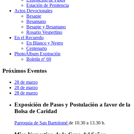
Estación de Penitencia
Actos Devocionales
Besapie
Besamano
Besapie y Besamano
Rosario Vespertino
En el Recuerdo
En Blanco y Negro
Centenario
PhotoÁlbum Expiración
Boletín nº 69
Próximos Eventos
28 de marzo
28 de marzo
28 de marzo
Exposición de Pasos y Postulación a favor de la
Bolsa de Caridad
Parroquia de San Bartolomé
de 10.30 a 13.30 h.