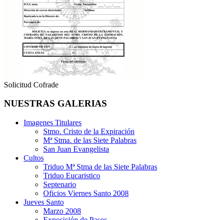
Solicitud Cofrade
NUESTRAS GALERIAS
Imagenes Titulares
Stmo. Cristo de la Expiración
Mª Stma. de las Siete Palabras
San Juan Evangelista
Cultos
Triduo Mª Stma de las Siete Palabras
Triduo Eucaristico
Septenario
Oficios Viernes Santo 2008
Jueves Santo
Marzo 2008
Exposición de Pasos