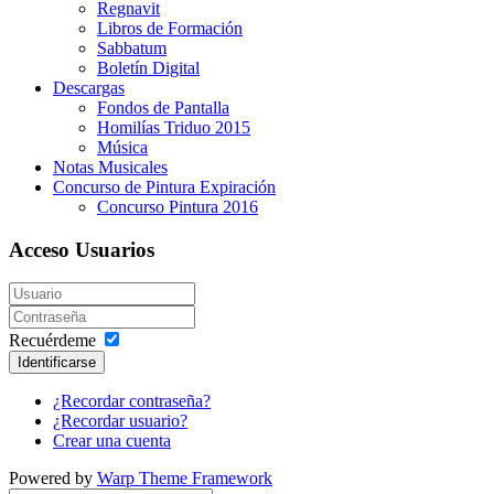
Regnavit
Libros de Formación
Sabbatum
Boletín Digital
Descargas
Fondos de Pantalla
Homilías Triduo 2015
Música
Notas Musicales
Concurso de Pintura Expiración
Concurso Pintura 2016
Acceso Usuarios
Recuérdeme
Identificarse
¿Recordar contraseña?
¿Recordar usuario?
Crear una cuenta
Powered by
Warp Theme Framework