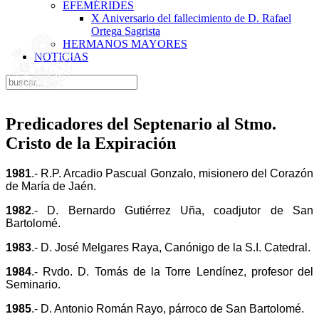
EFEMÉRIDES
X Aniversario del fallecimiento de D. Rafael
Ortega Sagrista
HERMANOS MAYORES
NOTICIAS
Predicadores del Septenario al Stmo.
Cristo de la Expiración
1981
.- R.P. Arcadio Pascual Gonzalo, misionero del Corazón
de María de Jaén.
1982
.- D. Bernardo Gutiérrez Uña, coadjutor de San
Bartolomé.
1983
.- D. José Melgares Raya, Canónigo de la S.I. Catedral.
1984
.- Rvdo. D. Tomás de la Torre Lendínez, profesor del
Seminario.
1985
.- D. Antonio Román Rayo, párroco de San Bartolomé.