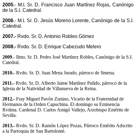
2005
.- M.I. Sr. D. Francisco Juan Martínez Rojas, Canónigo
de la S.I. Catedral.
2006
.- M.I. Sr. D. Jesús Moreno Lorente, Canónigo de la S.I.
Catedral.
2007.-
Rvdo. Sr. D. Antonio Robles Gómez
2008.-
Rvdo. Sr. D. Enrique Cabezudo Melero
2009
.- Ilmo. Sr. D. Pedro José Martínez Robles, Canónigo de la S.I.
Catedral.
2010.-
Rvdo. Sr. D. Juan Mena Jurado, párroco de Jimena.
2011.-
Rvdo. Sr. D. Alberto Jaime Martínez Pulido, párroco de la
Iglesia de la Natividad de Villanueva de la Reina.
2012.-
Fray Miguel Pavón Zunino, Vicario de la Fraternidad de
Hermanos de la Orden Capuchina. El domingo su Eminencia
Rvdma. Cardenal D. Carlos Amigó Vallejo, Arzobispo Emérito de
Sevilla.
2013.-
Rvdo. Sr. D. Ramón López Pozas, Párroco Emérito Adscrito
a la Parroquia de San Bartolomé.