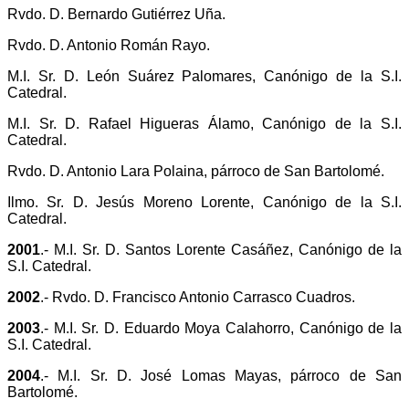
Rvdo. D. Bernardo Gutiérrez Uña.
Rvdo. D. Antonio Román Rayo.
M.I. Sr. D. León Suárez Palomares, Canónigo de la S.I.
Catedral.
M.I. Sr. D. Rafael Higueras Álamo, Canónigo de la S.I.
Catedral.
Rvdo. D. Antonio Lara Polaina, párroco de San Bartolomé.
Ilmo. Sr. D. Jesús Moreno Lorente, Canónigo de la S.I.
Catedral.
2001
.- M.I. Sr. D. Santos Lorente Casáñez, Canónigo de la
S.I. Catedral.
2002
.- Rvdo. D. Francisco Antonio Carrasco Cuadros.
2003
.- M.I. Sr. D. Eduardo Moya Calahorro, Canónigo de la
S.I. Catedral.
2004
.- M.I. Sr. D. José Lomas Mayas, párroco de San
Bartolomé.