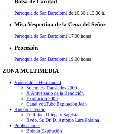
Bolsa de Caridad
Parroquia de San Bartolomé
de 10.30 a 13.30 h.
Misa Vespertina de la Cena del Señor
Parroquia de San Bartolomé
17.30 horas
Procesión
Parroquia de San Bartolomé
19.00 horas
ZONA MULTIMEDIA
Videos de la Hermandad
Solemnes Translados 2009
X Aniversario de la Bendición
Expiración 2005
Canal youTube Expiración Jaén
Rincón Literario
D. Rafael Ortega y Sagrista
Rvdo. Sr. Dr. D. Antonio Lara Polaina
Publicaciones
Boletín Expiración