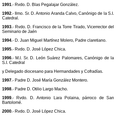
1991
.- Rvdo. D. Blas Pegalajar González.
1992
.- Ilmo. Sr. D. Antonio Aranda Calvo, Canónigo de la S.I.
Catedral.
1993
.- Rvdo. D. Francisco de la Torre Tirado, Vicerrector del
Seminario de Jaén
1994
.- D. Juan Miguel Martínez Molero, Padre claretiano.
1995
.- Rvdo. D. José López Chica.
1996
.- M.I. Sr. D. León Suárez Palomares, Canónigo de la
S.I. Catedral
y Delegado diocesano para Hermandades y Cofradías.
1997
.- Padre D. José María González Montero.
1998
.- Padre D. Otilio Largo Macho.
1999
.- Rvdo. D. Antonio Lara Polaina, párroco de San
Bartolomé.
2000
.- Rvdo. D. José López Chica.