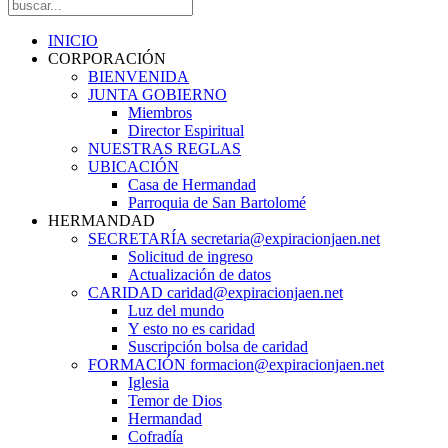
INICIO
CORPORACIÓN
BIENVENIDA
JUNTA GOBIERNO
Miembros
Director Espiritual
NUESTRAS REGLAS
UBICACIÓN
Casa de Hermandad
Parroquia de San Bartolomé
HERMANDAD
SECRETARÍA secretaria@expiracionjaen.net
Solicitud de ingreso
Actualización de datos
CARIDAD caridad@expiracionjaen.net
Luz del mundo
Y esto no es caridad
Suscripción bolsa de caridad
FORMACIÓN formacion@expiracionjaen.net
Iglesia
Temor de Dios
Hermandad
Cofradía