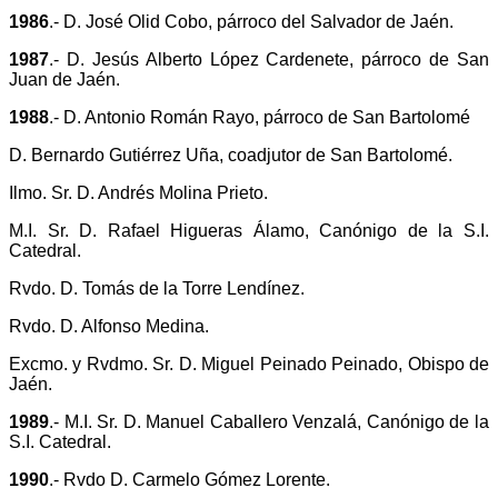
1986
.- D. José Olid Cobo, párroco del Salvador de Jaén.
1987
.- D. Jesús Alberto López Cardenete, párroco de San
Juan de Jaén.
1988
.- D. Antonio Román Rayo, párroco de San Bartolomé
D. Bernardo Gutiérrez Uña, coadjutor de San Bartolomé.
Ilmo. Sr. D. Andrés Molina Prieto.
M.I. Sr. D. Rafael Higueras Álamo, Canónigo de la S.I.
Catedral.
Rvdo. D. Tomás de la Torre Lendínez.
Rvdo. D. Alfonso Medina.
Excmo. y Rvdmo. Sr. D. Miguel Peinado Peinado, Obispo de
Jaén.
1989
.- M.I. Sr. D. Manuel Caballero Venzalá, Canónigo de la
S.I. Catedral.
1990
.- Rvdo D. Carmelo Gómez Lorente.