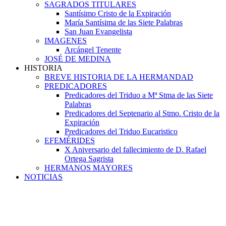
SAGRADOS TITULARES
Santísimo Cristo de la Expiración
María Santísima de las Siete Palabras
San Juan Evangelista
IMAGENES
Arcángel Tenente
JOSÉ DE MEDINA
HISTORIA
BREVE HISTORIA DE LA HERMANDAD
PREDICADORES
Predicadores del Triduo a Mª Stma de las Siete
Palabras
Predicadores del Septenario al Stmo. Cristo de la
Expiración
Predicadores del Triduo Eucaristico
EFEMÉRIDES
X Aniversario del fallecimiento de D. Rafael
Ortega Sagrista
HERMANOS MAYORES
NOTICIAS