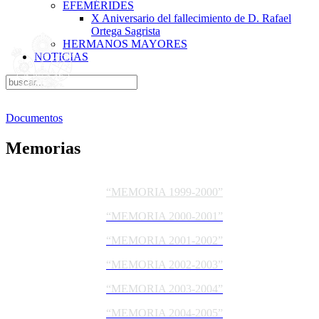
EFEMÉRIDES
X Aniversario del fallecimiento de D. Rafael
Ortega Sagrista
HERMANOS MAYORES
NOTICIAS
Documentos
Memorias
“MEMORIA 1999-2000”
“MEMORIA 2000-2001”
“MEMORIA 2001-2002”
“MEMORIA 2002-2003”
“MEMORIA 2003-2004”
“MEMORIA 2004-2005”