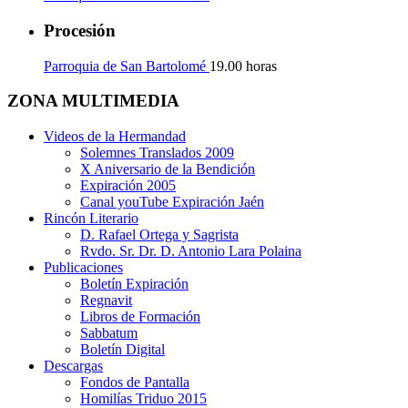
Procesión
Parroquia de San Bartolomé
19.00 horas
ZONA MULTIMEDIA
Videos de la Hermandad
Solemnes Translados 2009
X Aniversario de la Bendición
Expiración 2005
Canal youTube Expiración Jaén
Rincón Literario
D. Rafael Ortega y Sagrista
Rvdo. Sr. Dr. D. Antonio Lara Polaina
Publicaciones
Boletín Expiración
Regnavit
Libros de Formación
Sabbatum
Boletín Digital
Descargas
Fondos de Pantalla
Homilías Triduo 2015