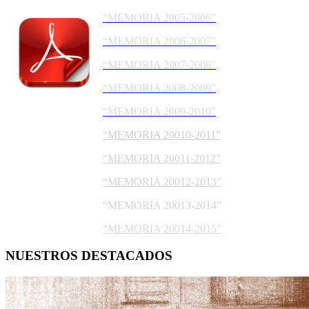
“MEMORIA 2005-2006”
“MEMORIA 2006-2007”
“MEMORIA 2007-2008”
“MEMORIA 2008-2009”
“MEMORIA 2009-2010”
“MEMORIA 20010-2011”
“MEMORIA 20011-2012”
“MEMORIA 20012-2013”
“MEMORIA 20013-2014”
“MEMORIA 20014-2015”
NUESTROS DESTACADOS