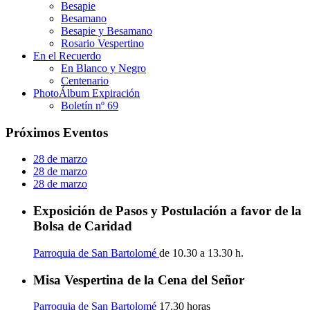
Besapie
Besamano
Besapie y Besamano
Rosario Vespertino
En el Recuerdo
En Blanco y Negro
Centenario
PhotoÁlbum Expiración
Boletín nº 69
Próximos Eventos
28 de marzo
28 de marzo
28 de marzo
Exposición de Pasos y Postulación a favor de la
Bolsa de Caridad
Parroquia de San Bartolomé
de 10.30 a 13.30 h.
Misa Vespertina de la Cena del Señor
Parroquia de San Bartolomé
17.30 horas