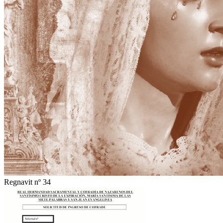
Regnavit nº 34