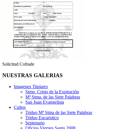
Solicitud Cofrade
NUESTRAS GALERIAS
Imagenes Titulares
Stmo. Cristo de la Expiración
Mª Stma. de las Siete Palabras
San Juan Evangelista
Cultos
Triduo Mª Stma de las Siete Palabras
Triduo Eucaristico
Septenario
Oficios Viernes Santo 2008