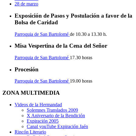
28 de marzo
Exposición de Pasos y Postulación a favor de la
Bolsa de Caridad
Parroquia de San Bartolomé
de 10.30 a 13.30 h.
Misa Vespertina de la Cena del Señor
Parroquia de San Bartolomé
17.30 horas
Procesión
Parroquia de San Bartolomé
19.00 horas
ZONA MULTIMEDIA
Videos de la Hermandad
Solemnes Translados 2009
X Aniversario de la Bendición
Expiración 2005
Canal youTube Expiración Jaén
Rincón Literario