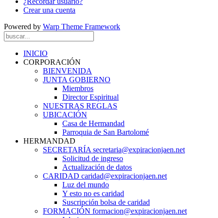
¿Recordar usuario?
Crear una cuenta
Powered by
Warp Theme Framework
INICIO
CORPORACIÓN
BIENVENIDA
JUNTA GOBIERNO
Miembros
Director Espiritual
NUESTRAS REGLAS
UBICACIÓN
Casa de Hermandad
Parroquia de San Bartolomé
HERMANDAD
SECRETARÍA secretaria@expiracionjaen.net
Solicitud de ingreso
Actualización de datos
CARIDAD caridad@expiracionjaen.net
Luz del mundo
Y esto no es caridad
Suscripción bolsa de caridad
FORMACIÓN formacion@expiracionjaen.net