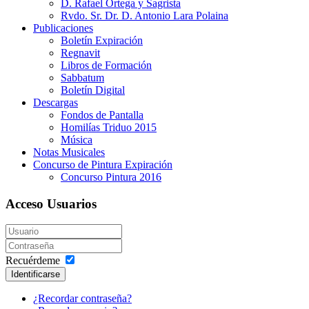
D. Rafael Ortega y Sagrista
Rvdo. Sr. Dr. D. Antonio Lara Polaina
Publicaciones
Boletín Expiración
Regnavit
Libros de Formación
Sabbatum
Boletín Digital
Descargas
Fondos de Pantalla
Homilías Triduo 2015
Música
Notas Musicales
Concurso de Pintura Expiración
Concurso Pintura 2016
Acceso Usuarios
Recuérdeme
Identificarse
¿Recordar contraseña?