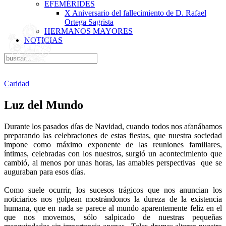
EFEMÉRIDES
X Aniversario del fallecimiento de D. Rafael
Ortega Sagrista
HERMANOS MAYORES
NOTICIAS
Caridad
Luz del Mundo
Durante los pasados días de Navidad, cuando todos nos afanábamos
preparando las celebraciones de estas fiestas, que nuestra sociedad
impone como máximo exponente de las reuniones familiares,
íntimas, celebradas con los nuestros, surgió un acontecimiento que
cambió, al menos por unas horas, las amables perspectivas que se
auguraban para esos días.
Como suele ocurrir, los sucesos trágicos que nos anuncian los
noticiarios nos golpean mostrándonos la dureza de la existencia
humana, que en nada se parece al mundo aparentemente feliz en el
que nos movemos, sólo salpicado de nuestras pequeñas