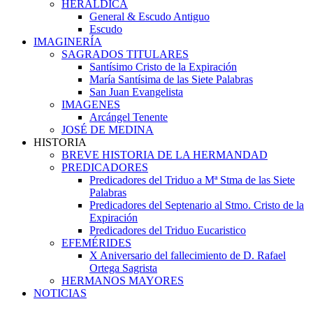
HERALDICA
General & Escudo Antiguo
Escudo
IMAGINERÍA
SAGRADOS TITULARES
Santísimo Cristo de la Expiración
María Santísima de las Siete Palabras
San Juan Evangelista
IMAGENES
Arcángel Tenente
JOSÉ DE MEDINA
HISTORIA
BREVE HISTORIA DE LA HERMANDAD
PREDICADORES
Predicadores del Triduo a Mª Stma de las Siete
Palabras
Predicadores del Septenario al Stmo. Cristo de la
Expiración
Predicadores del Triduo Eucaristico
EFEMÉRIDES
X Aniversario del fallecimiento de D. Rafael
Ortega Sagrista
HERMANOS MAYORES
NOTICIAS