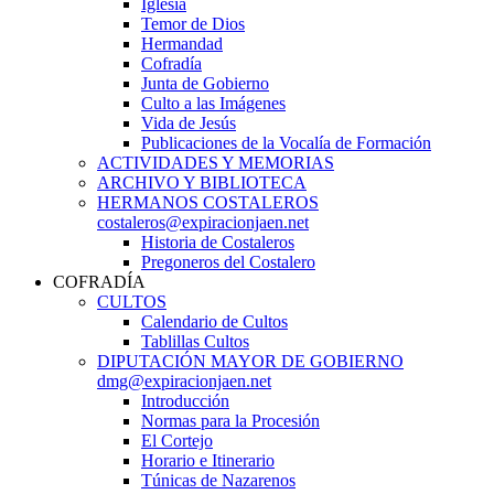
Iglesia
Temor de Dios
Hermandad
Cofradía
Junta de Gobierno
Culto a las Imágenes
Vida de Jesús
Publicaciones de la Vocalía de Formación
ACTIVIDADES Y MEMORIAS
ARCHIVO Y BIBLIOTECA
HERMANOS COSTALEROS
costaleros@expiracionjaen.net
Historia de Costaleros
Pregoneros del Costalero
COFRADÍA
CULTOS
Calendario de Cultos
Tablillas Cultos
DIPUTACIÓN MAYOR DE GOBIERNO
dmg@expiracionjaen.net
Introducción
Normas para la Procesión
El Cortejo
Horario e Itinerario
Túnicas de Nazarenos